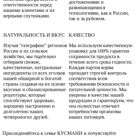
достижениями и
ответственности перед
развивающимися
нашими клиентами и их
технологиями, как в России,
верными спутниками.
так и за рубежом.
НАТУРАЛЬНОСТЬ И ВКУС
КАЧЕСТВО
Изучая "географию" регионов
Мы используем качественную
России и их сельское
упаковку для 100% гарантии
хозяйство, мы тщательно
сохранности продукта в
отбираем свежие,
течение всего срока годности.
качественные, натуральные
Каждая партия корма
ингредиенты со всех уголков
проходит строгий контроль
нашей обширной и богатой
соответствия всем
страны создавая на их основе
требованиям безопасности и
вкусные и сбалансированные
питательной ценности. Мы
рецептуры, которые
уверены в качестве нашей
способствуют здоровью,
продукции и гарантируем, что
хорошему настроению и
она полностью отвечает
долголетию наших
потребностям организма
четвероногих друзей.
наших питомцев.
Присоединяйтесь к семье КУСМАНН и почувствуйте