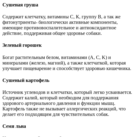
Сушеная груша
Содержит клетчатку, витамины С, К, группу В, а так же
фитонутриенты- биологически активные компоненты,
имеющие противовоспалительное и антиоксидантное
действие, поддерживая общее здоровье собаки.
Зеленый горошек
Богат растительным белом, витаминами (A, C, K) и
минералами (железо, магний), а также клетчаткой, которая
улучшает пищеварение и способствует здоровью кишечника.
Сушеный картофель
Источник углеводов и клетчатки, который легко усваивается.
Содержит калий, который необходим для поддержания
здорового артериального давления и функции мышц.
Картофель также не вызывает аллергических реакций, что
делает его подходящим для чувствительных собак.
Семя льна