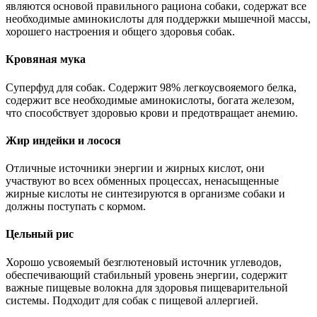
являются основой правильного рациона собаки, содержат все
необходимые аминокислоты для поддержки мышечной массы,
хорошего настроения и общего здоровья собак.
Кровяная мука
Суперфуд для собак. Содержит 98% легкоусвояемого белка,
содержит все необходимые аминокислоты, богата железом,
что способствует здоровью крови и предотвращает анемию.
Жир индейки и лосося
Отличные источники энергии и жирных кислот, они
участвуют во всех обменных процессах, ненасыщенные
жирные кислоты не синтезируются в организме собаки и
должны поступать с кормом.
Цельный рис
Хорошо усвояемый безглютеновый источник углеводов,
обеспечивающий стабильный уровень энергии, содержит
важные пищевые волокна для здоровья пищеварительной
системы. Подходит для собак с пищевой аллергией.