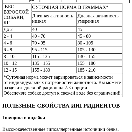
ВЕС
СУТОЧНАЯ НОРМА В ГРАММАХ*
ВЗРОСЛОЙ
Дневная активность
Дневная активность
СОБАКИ,
низкая
умеренная
КГ
До 2
40
45
2 - 4
40 - 70
45 - 80
4 - 6
70 - 95
80 - 105
6 - 8
95 - 115
105 - 130
8 - 10
115 - 135
130 - 155
10 - 12
135 - 155
155 - 180
12 - 15
155 - 180
185 - 210
*Суточная норма может варьироваться в зависимости
от индивидуальных потребностей животного. Вы можете
разделить дневной рацион на 2-3 порции.
Обеспечьте собаке доступ к свежей воде без ограничений.
ПОЛЕЗНЫЕ СВОЙСТВА ИНГРИДИЕНТОВ
Говядина и индейка
Высококачественные гипоаллергенные источники белка,