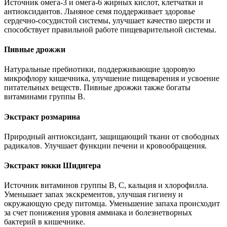
Источник омега-3 и омега-6 жирных кислот, клетчатки и
антиоксидантов. Льняное семя поддерживает здоровье
сердечно-сосудистой системы, улучшает качество шерсти и
способствует правильной работе пищеварительной системы.
Пивные дрожжи
Натуральные пребиотики, поддерживающие здоровую
микрофлору кишечника, улучшение пищеварения и усвоение
питательных веществ. Пивные дрожжи также богаты
витаминами группы B.
Экстракт розмарина
Природный антиоксидант, защищающий ткани от свободных
радикалов. Улучшает функции печени и кровообращения.
Экстракт юкки Шидигера
Источник витаминов группы В, С, кальция и хлорофилла.
Уменьшает запах экскрементов, улучшая гигиену и
окружающую среду питомца. Уменьшение запаха происходит
за счет понижения уровня аммиака и болезнетворных
бактерий в кишечнике.