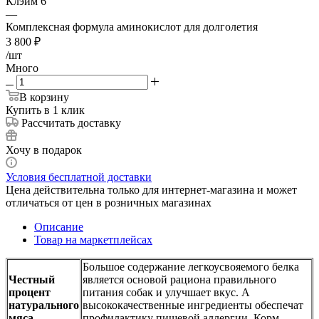
Клэйм 6
—
Комплексная формула аминокислот для долголетия
3 800
₽
/шт
Много
В корзину
Купить в 1 клик
Рассчитать доставку
Хочу в подарок
Условия бесплатной доставки
Цена действительна только для интернет-магазина и может
отличаться от цен в розничных магазинах
Описание
Товар на маркетплейсах
Большое содержание легкоусвояемого белка
Честный
является основой рациона правильного
процент
питания собак и улучшает вкус. А
натурального
высококачественные ингредиенты обеспечат
мяса
профилактику пищевой аллергии. Корм –