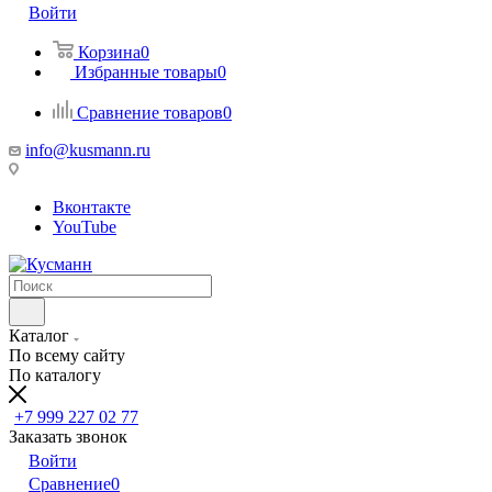
Войти
Корзина
0
Избранные товары
0
Сравнение товаров
0
info@kusmann.ru
Вконтакте
YouTube
Каталог
По всему сайту
По каталогу
+7 999 227 02 77
Заказать звонок
Войти
Сравнение
0