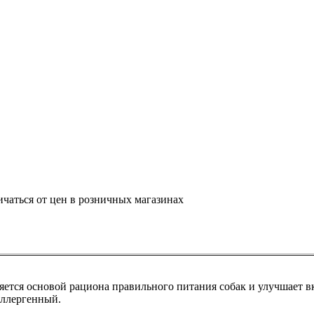
ичаться от цен в розничных магазинах
яется основой рациона правильного питания собак и улучшает 
аллергенный.