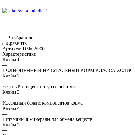
В избранное
Сравнить
Артикул:
D5lm-5000
Характеристики
Клэйм 1
—
ПОЛНОЦЕННЫЙ НАТУРАЛЬНЫЙ КОРМ КЛАССА ХОЛИС
Клэйм 2
—
Честный процент натурального мяса
Клэйм 3
—
Идеальный баланс компонентов корма
Клэйм 4
—
Витамины и минералы для обмена веществ
Клэйм 5
—