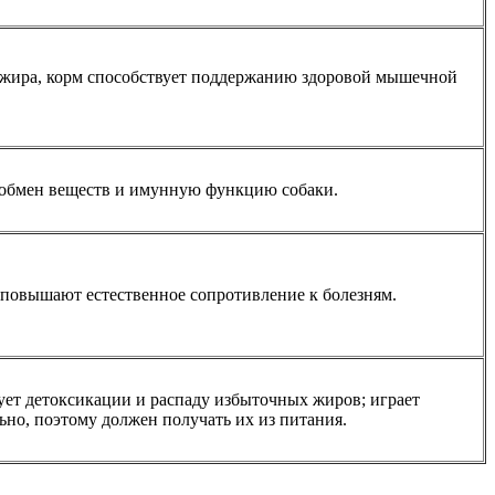
 жира, корм способствует поддержанию здоровой мышечной
 обмен веществ и имунную функцию собаки.
 повышают естественное сопротивление к болезням.
вует детоксикации и распаду избыточных жиров; играет
льно, поэтому должен получать их из питания.