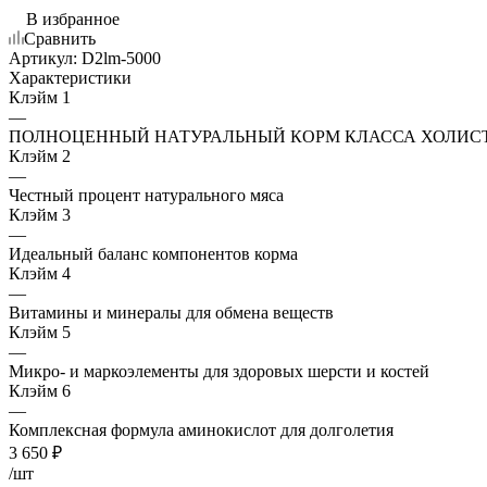
В избранное
Сравнить
Артикул:
D2lm-5000
Характеристики
Клэйм 1
—
ПОЛНОЦЕННЫЙ НАТУРАЛЬНЫЙ КОРМ КЛАССА ХОЛИС
Клэйм 2
—
Честный процент натурального мяса
Клэйм 3
—
Идеальный баланс компонентов корма
Клэйм 4
—
Витамины и минералы для обмена веществ
Клэйм 5
—
Микро- и маркоэлементы для здоровых шерсти и костей
Клэйм 6
—
Комплексная формула аминокислот для долголетия
3 650
₽
/шт