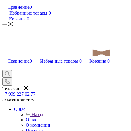
Сравнение
0
Избранные товары
0
Корзина
0
Сравнение
0
Избранные товары
0
Корзина
0
Телефоны
+7 999 227 02 77
Заказать звонок
О нас
Назад
О нас
О компании
Новости