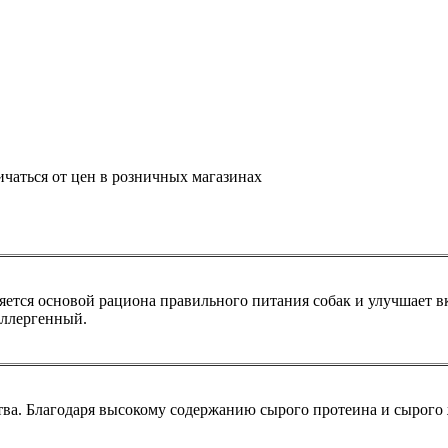
ичаться от цен в розничных магазинах
яется основой рациона правильного питания собак и улучшает 
аллергенный.
ва. Благодаря высокому содержанию сырого протеина и сырого