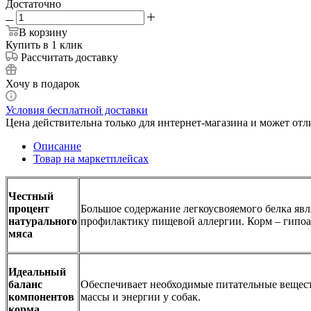
Достаточно
В корзину
Купить в 1 клик
Рассчитать доставку
Хочу в подарок
Условия бесплатной доставки
Цена действительна только для интернет-магазина и может отл
Описание
Товар на маркетплейсах
Честный
процент
Большое содержание легкоусвояемого белка явл
натурального
профилактику пищевой аллергии. Корм – гипо
мяса
Идеальный
баланс
Обеспечивает необходимые питательные вещест
компонентов
массы и энергии у собак.
корма