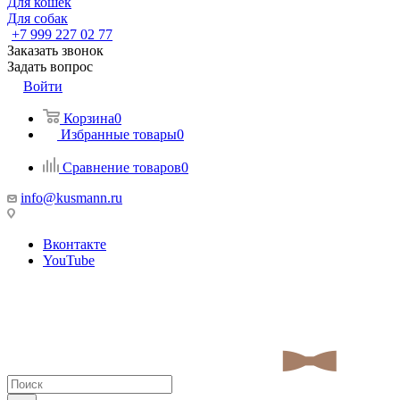
Для кошек
Для собак
+7 999 227 02 77
Заказать звонок
Задать вопрос
Войти
Корзина
0
Избранные товары
0
Сравнение товаров
0
info@kusmann.ru
Вконтакте
YouTube